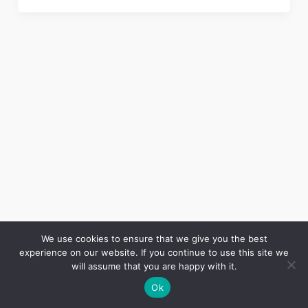
We use cookies to ensure that we give you the best
experience on our website. If you continue to use this site we
Copyright © 2026 LES ANNALES DES MINES | Powered by
Thème WordPress Astra
will assume that you are happy with it.
Ok