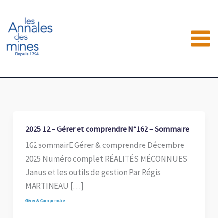
Aller
au
contenu
2025 12 – Gérer et comprendre N°162 – Sommaire
162 sommairE Gérer & comprendre Décembre
2025 Numéro complet RÉALITÉS MÉCONNUES
Janus et les outils de gestion Par Régis
MARTINEAU […]
Gérer & Comprendre