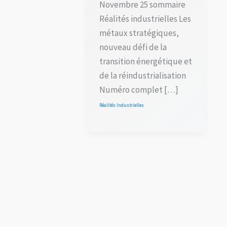
Novembre 25 sommaire
Réalités industrielles Les
métaux stratégiques,
nouveau défi de la
transition énergétique et
de la réindustrialisation
Numéro complet […]
Réalités Industrielles