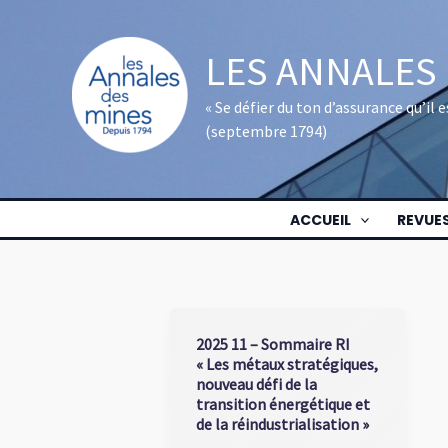
Aller
au
LES ANNALES
contenu
« Se défier du ton d’assurance qu’il
(septembre 1794)
ACCUEIL
REVUE
2025 11 – Sommaire RI
« Les métaux stratégiques,
nouveau défi de la
transition énergétique et
de la réindustrialisation »