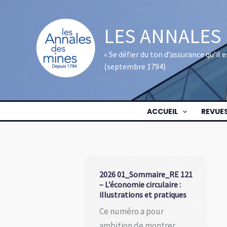
Aller
au
LES ANNALES
contenu
« Se défier du ton d’assurance qu’il
(septembre 1794)
ACCUEIL
REVUE
2026 01_Sommaire_RE 121
– L’économie circulaire :
illustrations et pratiques
Ce numéro a pour
ambition de montrer