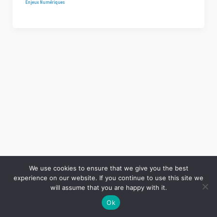
Enjeux Numériques
We use cookies to ensure that we give you the best
experience on our website. If you continue to use this site we
Copyright © 2026 LES ANNALES DES MINES | Powered by
Thème WordPress Astra
will assume that you are happy with it.
Ok