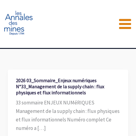
Aller
au
contenu
2026 03_Sommaire_Enjeux numériques
N°33_Management de la supply chain : flux
physiques et flux informationnels
33 sommaire ENJEUX NUMéRIQUES
Management de la supply chain : flux physiques
et flux informationnels Numéro complet Ce
numéro a […]