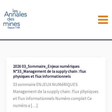
Aller
au
contenu
2026 03_Sommaire_Enjeux numériques
N°33_Management de la supply chain : flux
physiques et flux informationnels
33 sommaire ENJEUX NUMéRIQUES
Management de la supply chain : flux physiques
et flux informationnels Numéro complet Ce
numéro a […]