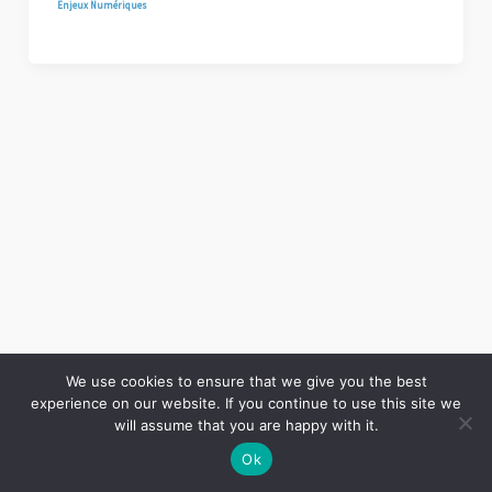
Enjeux Numériques
We use cookies to ensure that we give you the best
experience on our website. If you continue to use this site we
Copyright © 2026 LES ANNALES DES MINES | Powered by
Thème WordPress Astra
will assume that you are happy with it.
Ok