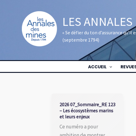
Aller
au
LES ANNALES
contenu
« Se défier du ton d’assurance qu’il
(septembre 1794)
ACCUEIL
REVUE
2026 07_Sommaire_RE 123
– Les écosystèmes marins
et leurs enjeux
Ce numéro a pour
ambition de montrer