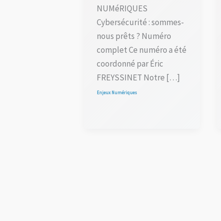
NUMéRIQUES
Cybersécurité : sommes-
nous prêts ? Numéro
complet Ce numéro a été
coordonné par Éric
FREYSSINET Notre […]
Enjeux Numériques