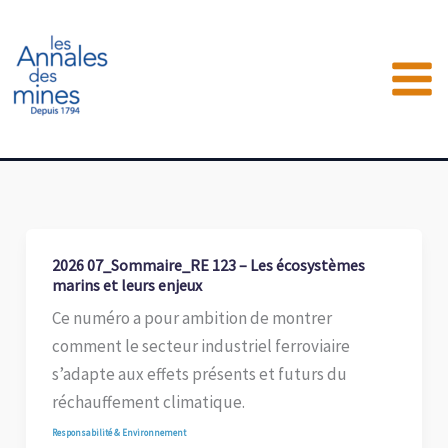
Aller
au
contenu
2026 07_Sommaire_RE 123 – Les écosystèmes
marins et leurs enjeux
Ce numéro a pour ambition de montrer
comment le secteur industriel ferroviaire
s’adapte aux effets présents et futurs du
réchauffement climatique.
Responsabilité & Environnement