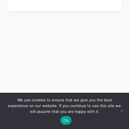
We use cookies to ensure that we give you the best
experience on our website. If you continue to use this site we
Copyright © 2026 LES ANNALES DES MINES | Powered by
Thème WordPress Astra
will assume that you are happy with it.
Ok