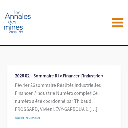
Aller
au
contenu
2026 02 – Sommaire RI « Financer l’industrie »
Février 26 sommaire Réalités industrielles
Financer l’industrie Numéro complet Ce
numéro a été coordonné par Thibaud
FROSSARD, Vivien LÉVY-GARBOUA & […]
Réalités Industrielles