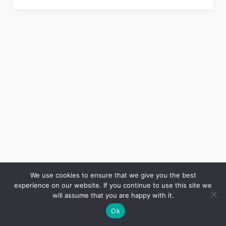
We use cookies to ensure that we give you the best
experience on our website. If you continue to use this site we
Copyright © 2026 LES ANNALES DES MINES | Powered by
Thème WordPress Astra
will assume that you are happy with it.
Ok