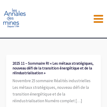
Aller
au
contenu
2025 11 – Sommaire RI « Les métaux stratégiques,
nouveau défi de la transition énergétique et de la
réindustrialisation »
Novembre 25 sommaire Réalités industrielles
Les métaux stratégiques, nouveau défi de la
transition énergétique et de la
réindustrialisation Numéro complet […]