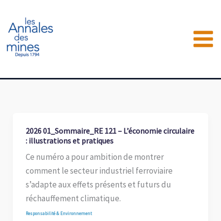
Aller
au
contenu
2026 01_Sommaire_RE 121 – L’économie circulaire
: illustrations et pratiques
Ce numéro a pour ambition de montrer
comment le secteur industriel ferroviaire
s’adapte aux effets présents et futurs du
réchauffement climatique.
Responsabilité & Environnement