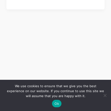
We use cookies to ensure that we give you the best
experience on our website. If you continue to use this site we
Copyright © 2026 LES ANNALES DES MINES | Powered by
Thème WordPress Astra
will assume that you are happy with it.
Ok