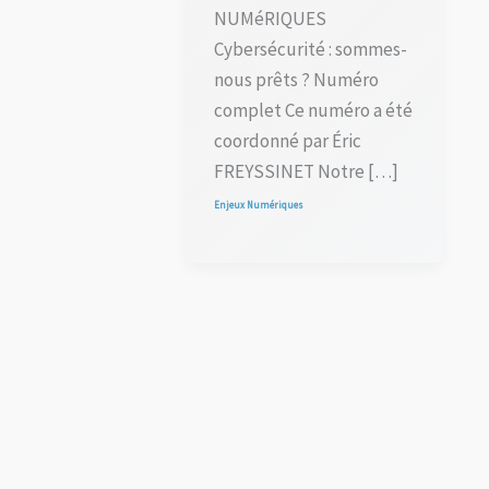
NUMéRIQUES
Cybersécurité : sommes-
nous prêts ? Numéro
complet Ce numéro a été
coordonné par Éric
FREYSSINET Notre […]
Enjeux Numériques