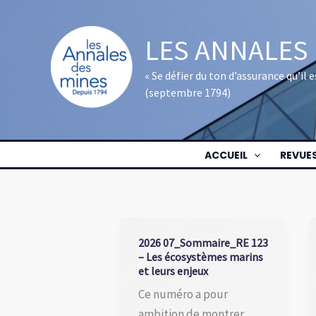
Aller
au
LES ANNALES
contenu
« Se défier du ton d’assurance qu’il
(septembre 1794)
ACCUEIL
REVUE
2026 07_Sommaire_RE 123
– Les écosystèmes marins
et leurs enjeux
Ce numéro a pour
ambition de montrer