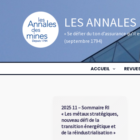
Aller
au
LES ANNALES
contenu
« Se défier du ton d’assurance qu’il
(septembre 1794)
ACCUEIL
REVUE
2025 11 – Sommaire RI
« Les métaux stratégiques,
nouveau défi de la
transition énergétique et
de la réindustrialisation »