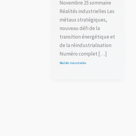
Novembre 25 sommaire
Réalités industrielles Les
métaux stratégiques,
nouveau défi de la
transition énergétique et
de la réindustrialisation
Numéro complet […]
Réalités Industrielles