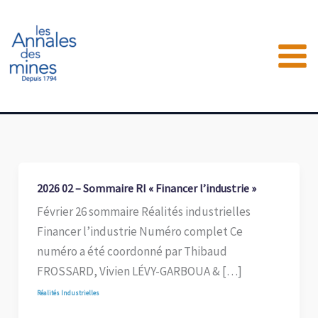
Aller
au
contenu
2026 02 – Sommaire RI « Financer l’industrie »
Février 26 sommaire Réalités industrielles
Financer l’industrie Numéro complet Ce
numéro a été coordonné par Thibaud
FROSSARD, Vivien LÉVY-GARBOUA & […]
Réalités Industrielles