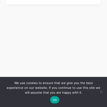
We use cookies to ensure that we give you the best
experience on our website. If you continue to use this site we
Copyright © 2026 LES ANNALES DES MINES | Powered by
Thème WordPress Astra
will assume that you are happy with it.
Ok