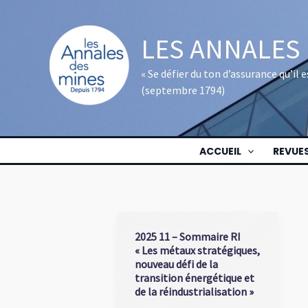
Aller
au
LES ANNALES
contenu
« Se défier du ton d’assurance qu’il
(septembre 1794)
ACCUEIL
REVUE
2025 11 – Sommaire RI
« Les métaux stratégiques,
nouveau défi de la
transition énergétique et
de la réindustrialisation »