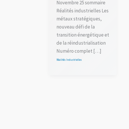
Novembre 25 sommaire
Réalités industrielles Les
métaux stratégiques,
nouveau défi de la
transition énergétique et
de la réindustrialisation
Numéro complet […]
Réalités Industrielles