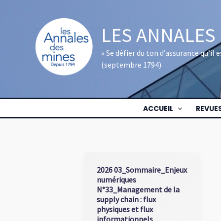
Aller
au
LES ANNALES
contenu
« Se défier du ton d’assurance qu’il
(septembre 1794)
ACCUEIL
REVUE
2026 03_Sommaire_Enjeux
numériques
N°33_Management de la
supply chain : flux
physiques et flux
informationnels