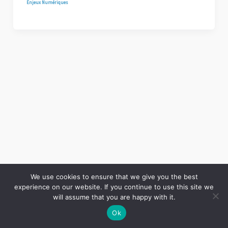
Enjeux Numériques
We use cookies to ensure that we give you the best
experience on our website. If you continue to use this site we
Copyright © 2026 LES ANNALES DES MINES | Powered by
Thème WordPress Astra
will assume that you are happy with it.
Ok