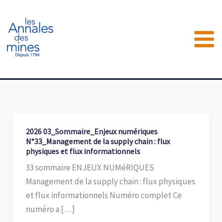
Aller
au
contenu
2026 03_Sommaire_Enjeux numériques
N°33_Management de la supply chain : flux
physiques et flux informationnels
33 sommaire ENJEUX NUMéRIQUES
Management de la supply chain : flux physiques
et flux informationnels Numéro complet Ce
numéro a […]