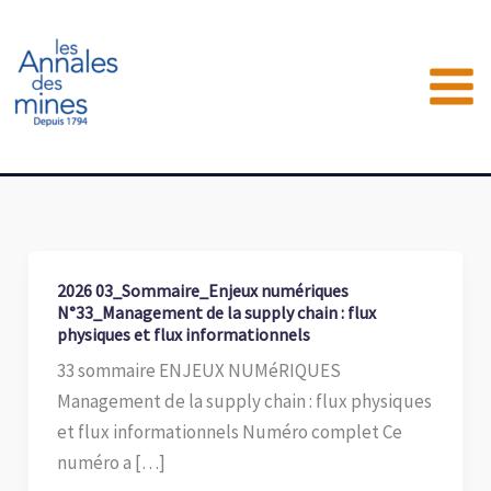
Aller
au
contenu
2026 03_Sommaire_Enjeux numériques
N°33_Management de la supply chain : flux
physiques et flux informationnels
33 sommaire ENJEUX NUMéRIQUES
Management de la supply chain : flux physiques
et flux informationnels Numéro complet Ce
numéro a […]