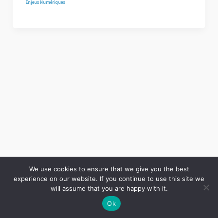
Enjeux Numériques
We use cookies to ensure that we give you the best
experience on our website. If you continue to use this site we
Copyright © 2026 LES ANNALES DES MINES | Powered by
Thème WordPress Astra
will assume that you are happy with it.
Ok