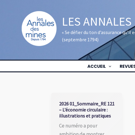
Aller
au
LES ANNALES
contenu
« Se défier du ton d’assurance qu’il
(septembre 1794)
ACCUEIL
REVUE
2026 01_Sommaire_RE 121
– L’économie circulaire :
illustrations et pratiques
Ce numéro a pour
ambition de montrer