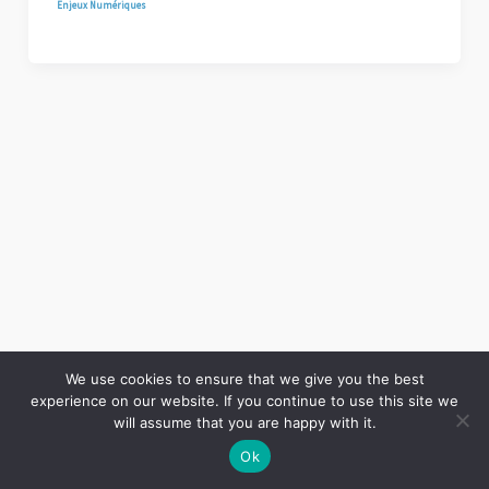
Enjeux Numériques
We use cookies to ensure that we give you the best
experience on our website. If you continue to use this site we
Copyright © 2026 LES ANNALES DES MINES | Powered by
Thème WordPress Astra
will assume that you are happy with it.
Ok