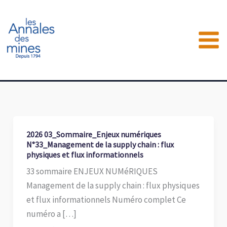
Aller
au
contenu
2026 03_Sommaire_Enjeux numériques
N°33_Management de la supply chain : flux
physiques et flux informationnels
33 sommaire ENJEUX NUMéRIQUES
Management de la supply chain : flux physiques
et flux informationnels Numéro complet Ce
numéro a […]