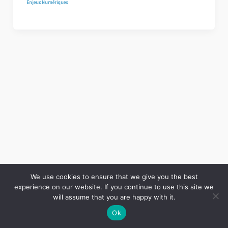
Enjeux Numériques
We use cookies to ensure that we give you the best
experience on our website. If you continue to use this site we
Copyright © 2026 LES ANNALES DES MINES | Powered by
Thème WordPress Astra
will assume that you are happy with it.
Ok