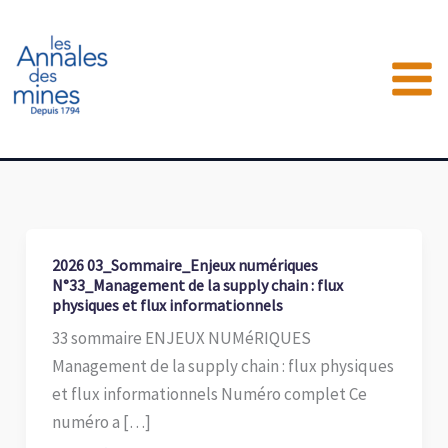
Aller
au
contenu
2026 03_Sommaire_Enjeux numériques
N°33_Management de la supply chain : flux
physiques et flux informationnels
33 sommaire ENJEUX NUMéRIQUES
Management de la supply chain : flux physiques
et flux informationnels Numéro complet Ce
numéro a […]