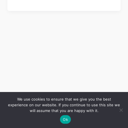
We use cookies to ensure that we give you the best
experience on our website. If you continue to use this site we
Copyright © 2026 LES ANNALES DES MINES | Powered by
Thème WordPress Astra
will assume that you are happy with it.
Ok