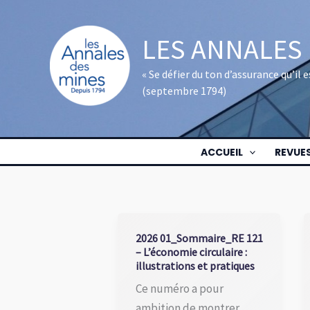
Aller
au
LES ANNALES
contenu
« Se défier du ton d’assurance qu’il
(septembre 1794)
ACCUEIL
REVUE
2026 01_Sommaire_RE 121
– L’économie circulaire :
illustrations et pratiques
Ce numéro a pour
ambition de montrer