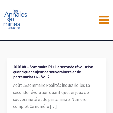
Aller
au
contenu
2026 08 – Sommaire RI « La seconde révolution
quantique : enjeux de souveraineté et de
partenariats » – Vol 2
Août 26 sommaire Réalités industrielles La
seconde révolution quantique : enjeux de
souveraineté et de partenariats Numéro
complet Ce numéro […]