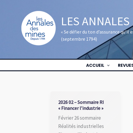
Aller
au
LES ANNALES
contenu
« Se défier du ton d’assurance qu’il
(septembre 1794)
ACCUEIL
REVUE
2026 02 – Sommaire RI
« Financer l’industrie »
Février 26 sommaire
Réalités industrielles