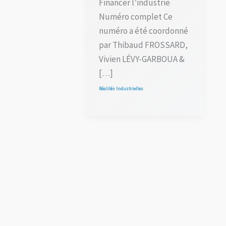
Financer l’industrie
Numéro complet Ce
numéro a été coordonné
par Thibaud FROSSARD,
Vivien LÉVY-GARBOUA &
[…]
Réalités Industrielles