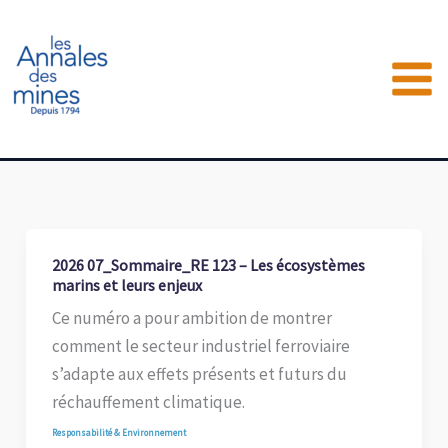
Aller
au
contenu
2026 07_Sommaire_RE 123 – Les écosystèmes
marins et leurs enjeux
Ce numéro a pour ambition de montrer
comment le secteur industriel ferroviaire
s’adapte aux effets présents et futurs du
réchauffement climatique.
Responsabilité & Environnement