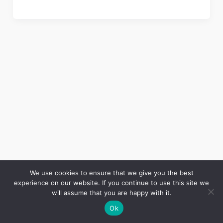
We use cookies to ensure that we give you the best
experience on our website. If you continue to use this site we
Copyright © 2026 LES ANNALES DES MINES | Powered by
Thème WordPress Astra
will assume that you are happy with it.
Ok