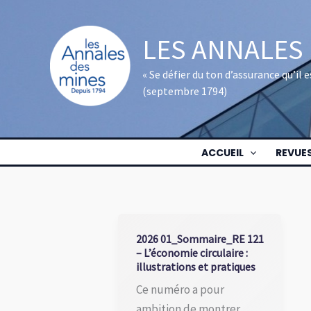
Aller
au
LES ANNALES
contenu
« Se défier du ton d’assurance qu’il
(septembre 1794)
ACCUEIL
REVUE
2026 01_Sommaire_RE 121
– L’économie circulaire :
illustrations et pratiques
Ce numéro a pour
ambition de montrer