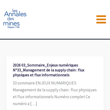
Aller
au
contenu
2026 03_Sommaire_Enjeux numériques
N°33_Management de la supply chain : flux
physiques et flux informationnels
33 sommaire ENJEUX NUMéRIQUES
Management de la supply chain : flux physiques
et flux informationnels Numéro complet Ce
numéro a […]