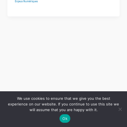
Enjeux Numériques
We use cookies to ensure that we give you the best
experience on our website. If you continue to use this site we
Copyright © 2026 LES ANNALES DES MINES | Powered by
Thème WordPress Astra
will assume that you are happy with it.
Ok