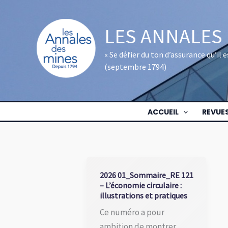
Aller
au
LES ANNALES
contenu
« Se défier du ton d’assurance qu’il
(septembre 1794)
ACCUEIL
REVUE
2026 01_Sommaire_RE 121
– L’économie circulaire :
illustrations et pratiques
Ce numéro a pour
ambition de montrer