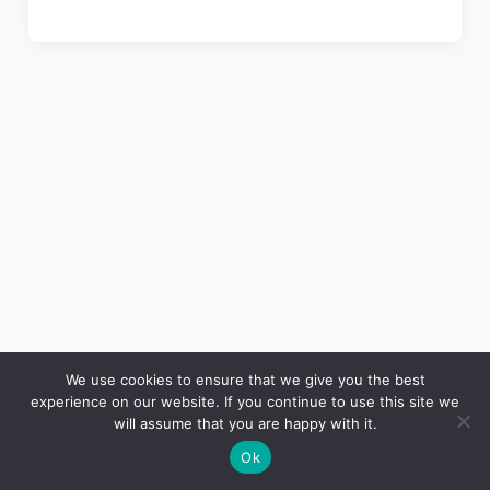
We use cookies to ensure that we give you the best
experience on our website. If you continue to use this site we
Copyright © 2026 LES ANNALES DES MINES | Powered by
Thème WordPress Astra
will assume that you are happy with it.
Ok