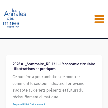
Aller
au
contenu
2026 01_Sommaire_RE 121 – L’économie circulaire
: illustrations et pratiques
Ce numéro a pour ambition de montrer
comment le secteur industriel ferroviaire
s’adapte aux effets présents et futurs du
réchauffement climatique.
Responsabilité & Environnement