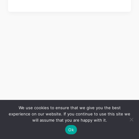
We use cookies to ensure that we give you the best
experience on our website. If you continue to use this site we
Copyright © 2026 LES ANNALES DES MINES | Powered by
Thème WordPress Astra
will assume that you are happy with it.
Ok