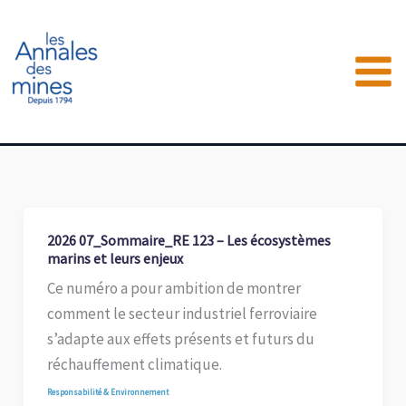
Aller
au
contenu
2026 07_Sommaire_RE 123 – Les écosystèmes
marins et leurs enjeux
Ce numéro a pour ambition de montrer
comment le secteur industriel ferroviaire
s’adapte aux effets présents et futurs du
réchauffement climatique.
Responsabilité & Environnement