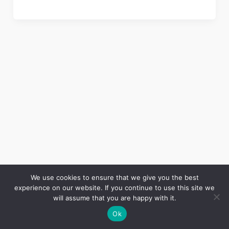
We use cookies to ensure that we give you the best
experience on our website. If you continue to use this site we
Copyright © 2026 LES ANNALES DES MINES | Powered by
Thème WordPress Astra
will assume that you are happy with it.
Ok