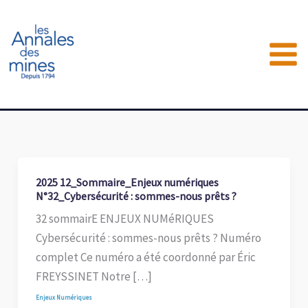
Aller
au
contenu
2025 12_Sommaire_Enjeux numériques
N°32_Cybersécurité : sommes-nous prêts ?
32 sommairE ENJEUX NUMéRIQUES
Cybersécurité : sommes-nous prêts ? Numéro
complet Ce numéro a été coordonné par Éric
FREYSSINET Notre […]
Enjeux Numériques