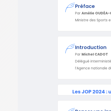
Préface
Par
Amélie OUDÉA-
Ministre des Sports
Introduction
Par
Michel CADOT
Délégué interministé
l’Agence nationale d
Les JOP 2024 :