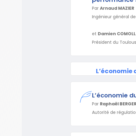
Par
Arnaud MAZIER
Ingénieur général de
et
Damien COMOLL
Président du Toulous
L’économie d
L’économie du
Par
Raphaël BERGE
Autorité de régulat