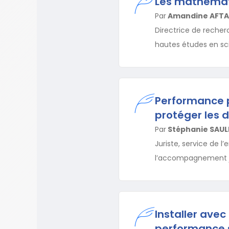
Les mathémati
Par
Amandine AFTA
Directrice de reche
hautes études en sc
Performance ph
protéger les 
Par
Stéphanie SAUL
Juriste, service de l’
l’accompagnement jur
Installer ave
performance s