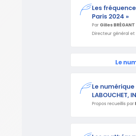
Les fréquence
Paris 2024 »
Par
Gilles BRÉGANT
Directeur général et
Le num
Le numérique 
LABOUCHET, I
Propos recueillis par