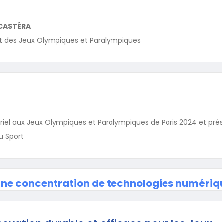
CASTÉRA
 et des Jeux Olympiques et Paralympiques
riel aux Jeux Olympiques et Paralympiques de Paris 2024 et pré
u Sport
 une concentration de technologies numériq