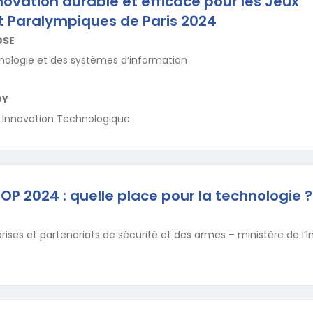
novation durable et efficace pour les Jeux
 Paralympiques de Paris 2024
OSE
nologie et des systèmes d’information
DY
 Innovation Technologique
JOP 2024 : quelle place pour la technologie ?
rises et partenariats de sécurité et des armes – ministère de l’I