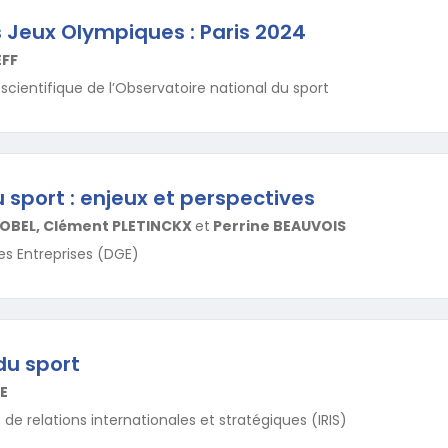
s Jeux Olympiques : Paris 2024
EFF
scientifique de l’Observatoire national du sport
 sport : enjeux et perspectives
OBEL, Clément PLETINCKX
et
Perrine BEAUVOIS
es Entreprises (DGE)
du sport
E
t de relations internationales et stratégiques (IRIS)