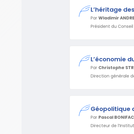
L’héritage de
Par
Wladimir ANDR
Président du Conseil 
L’économie du
Par
Christophe STR
Direction générale d
Géopolitique 
Par
Pascal BONIFAC
Directeur de l’Institu