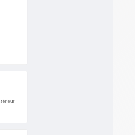
ntérieur