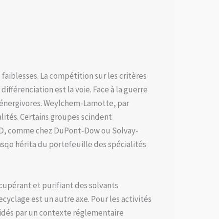
faiblesses. La compétition sur les critères
ifférenciation est la voie. Face à la guerre
ns énergivores. Weylchem-Lamotte, par
lités. Certains groupes scindent
 R&D, comme chez DuPont-Dow ou Solvay-
qo hérita du portefeuille des spécialités
cupérant et purifiant des solvants
cyclage est un autre axe. Pour les activités
 aidés par un contexte réglementaire