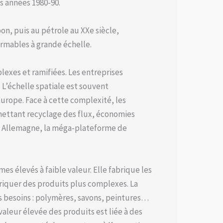
s années 1980-90.
n, puis au pétrole au XXe siècle,
ormables à grande échelle.
exes et ramifiées. Les entreprises
L’échelle spatiale est souvent
rope. Face à cette complexité, les
rmettant recyclage des flux, économies
en Allemagne, la méga-plateforme de
s élevés à faible valeur. Elle fabrique les
briquer des produits plus complexes. La
s besoins : polymères, savons, peintures…
aleur élevée des produits est liée à des