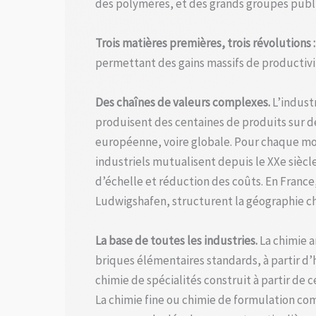
des polymères, et des grands groupes public
Trois matières premières, trois révolutions :
permettant des gains massifs de productivi
Des chaînes de valeurs complexes.
L’indust
produisent des centaines de produits sur d
européenne, voire globale. Pour chaque mo
industriels mutualisent depuis le XXe siècl
d’échelle et réduction des coûts. En Franc
Ludwigshafen, structurent la géographie c
La base de toutes les industries.
La chimie a
briques élémentaires standards, à partir d’
chimie de spécialités construit à partir d
La chimie fine ou chimie de formulation com