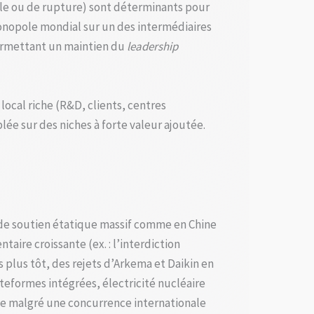
tale ou de rupture) sont déterminants pour
onopole mondial sur un des intermédiaires
permettant un maintien du
leadership
local riche (R&D, clients, centres
blée sur des niches à forte valeur ajoutée.
e de soutien étatique massif comme en Chine
ire croissante (ex. : l’interdiction
 plus tôt, des rejets d’Arkema et Daikin en
eformes intégrées, électricité nucléaire
rme malgré une concurrence internationale