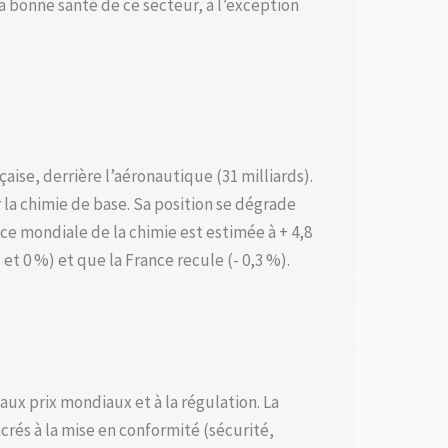
bonne santé de ce secteur, à l’exception
aise, derrière l’aéronautique (31 milliards).
la chimie de base. Sa position se dégrade
ce mondiale de la chimie est estimée à + 4,8
t 0 %) et que la France recule (- 0,3 %).
ux prix mondiaux et à la régulation. La
rés à la mise en conformité (sécurité,