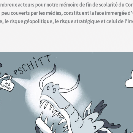
ombreux acteurs pour notre mémoire de fin de scolarité du Cor
, peu couverts par les médias, constituent la face immergée d’un
, le risque géopolitique, le risque stratégique et celui de l’ir