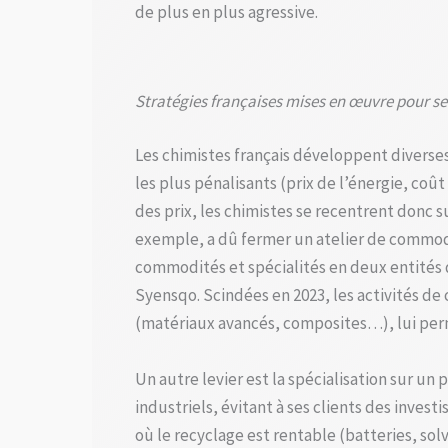
de plus en plus agressive.
Stratégies françaises mises en œuvre pour se 
Les chimistes français développent diverses 
les plus pénalisants (prix de l’énergie, coû
des prix, les chimistes se recentrent donc 
exemple, a dû fermer un atelier de commodit
commodités et spécialités en deux entités 
Syensqo. Scindées en 2023, les activités d
(matériaux avancés, composites…), lui per
Un autre levier est la spécialisation sur un
industriels, évitant à ses clients des inve
où le recyclage est rentable (batteries, sol