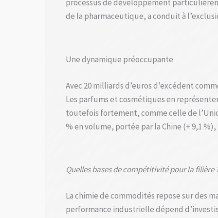
processus de développement particulièreme
de la pharmaceutique, a conduit à l’exclusio
Une dynamique préoccupante
Avec 20 milliards d’euros d’excédent commerc
Les parfums et cosmétiques en représentent 
toutefois fortement, comme celle de l’Union
% en volume, portée par la Chine (+ 9,1 %), 
Quelles bases de compétitivité pour la filière 
La chimie de commodités repose sur des mati
performance industrielle dépend d’investis