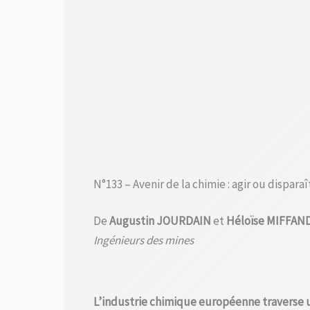
N°133 – Avenir de la chimie : agir ou disparaî
De
Augustin JOURDAIN
et
Héloïse MIFFAN
Ingénieurs des mines
L’industrie chimique européenne traverse 