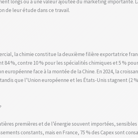
nt longs ou à une valeur ajoutée du marketing importante. La 
n de leur étude dans ce travail.
ial, la chimie constitue la deuxième filière exportatrice franç
84 %, contre 10 % pour les spécialités chimiques et 5 % pour 
 européenne face à la montée de la Chine. En 2024, la croissan
tandis que l’Union européenne et les États-Unis stagnent (2 % e
?
ères premières et de l’énergie souvent importées, sensibles a
sements constants, mais en France, 75 % des Capex sont consac