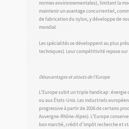
normes environnementales), limitant la mode
maintenir un avantage concurrentiel, comme
de fabrication du nylon, y développe de n
mondial.
Les spécialités se développent au plus près
techniques). Leur compétitivité repose sur la
Désavantages et atouts de l’Europe
L’Europe subit un triple handicap : énergie
ou aux États-Unis. Les industriels européen
progressive à partir de 2026 de certains pro
Auvergne-Rhône-Alpes). L’Europe conserve c
bon marché, crédit d’impôt recherche et sta