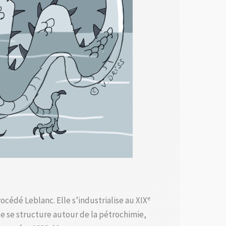
e
cédé Leblanc. Elle s’industrialise au XIX
le se structure autour de la pétrochimie,