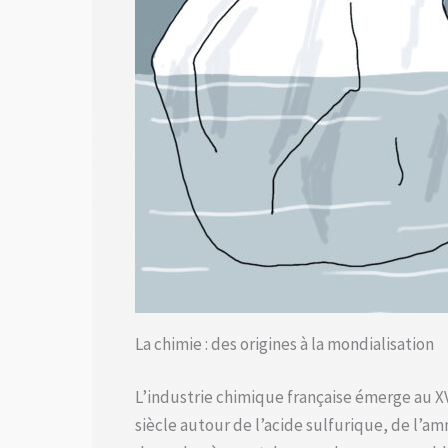
La chimie : des origines à la mondialisation
L’industrie chimique française émerge au XV
siècle autour de l’acide sulfurique, de l’a