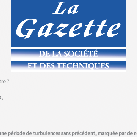
tre ?
D,
une période de turbulences sans précédent, marquée par de n