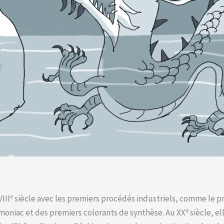
e
III
siècle avec les premiers procédés industriels, comme le pro
e
mmoniac et des premiers colorants de synthèse. Au XX
siècle, el