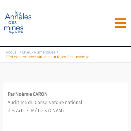
Aller
au
contenu
Accueil
Enjeux Numériques
Effet des mondes virtuels sur l’enquête judiciaire
Par Noémie CARON
Auditrice du Conservatoire national
des Arts et Métiers (CNAM)