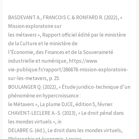
BASDEVANT A., FRANCOIS C. & RONFARD R. (2022), «
Mission exploratoire sur
les métavers », Rapport officiel édité par le ministère
de la Culture et le ministère de
l’Économie, des Finances et de la Souveraineté
industrielle et numérique, https://www.
vie-publique.fr/rapport/286878-mission-exploratoire-
sur-les-metavers, p. 25.
BOULANGER Q. (2022), « Étude juridico-technique d’un
phénomène en hypercroissance :
le Métavers », La plume DJCE, édition 5, février.
CHAVENT-LECLERE A.-S. (2013), « Le droit pénal dans
les mondes virtuels », in
DELABRE G. (éd.), Le droit dans les mondes virtuels,
Philosophie et économie, Larcier,