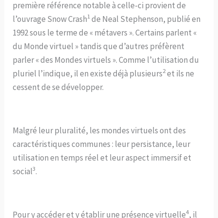
première référence notable à celle-ci provient de
1
l’ouvrage Snow Crash
de Neal Stephenson, publié en
1992 sous le terme de « métavers ». Certains parlent «
du Monde virtuel » tandis que d’autres préfèrent
parler « des Mondes virtuels ». Comme l’utilisation du
2
pluriel l’indique, il en existe déjà plusieurs
et ils ne
cessent de se développer.
Malgré leur pluralité, les mondes virtuels ont des
caractéristiques communes : leur persistance, leur
utilisation en temps réel et leur aspect immersif et
3
social
.
4
Pour y accéder et y établir une présence virtuelle
, il