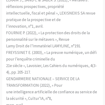
réflexions prospectives, propriété
intellectuelle, fiscal et pénal », LEXISNEXIS SA revue
pratique de la prospective et de
l’innovation, n°1, avril.
FOURNIE P. (2022), « La protection des droits de la
personnalité sur le métavers », Revue
Lamy Droit de l’Immatériel LAMYLINE, n°191.
FREYSSINET E. (2003), « La preuve numérique, un défi
pour l’enquête criminelle du
21e siècle », Lavoisier, Les Cahiers du numériques, 4(3-
4), pp. 205-217.
GENDARMERIE NATIONALE – SERVICE DE LA
TRANSFORMATION (2022), « Pour
une intelligence artificielle de confiance au service de
la sécurité », Cultur’IA, n°8,
mars-avril.