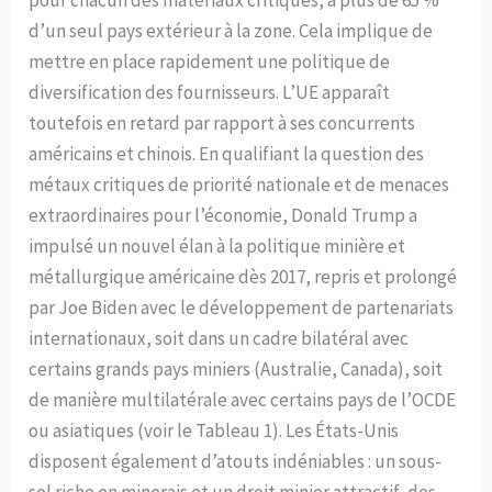
d’un seul pays extérieur à la zone. Cela implique de
mettre en place rapidement une politique de
diversification des fournisseurs. L’UE apparaît
toutefois en retard par rapport à ses concurrents
américains et chinois. En qualifiant la question des
métaux critiques de priorité nationale et de menaces
extraordinaires pour l’économie, Donald Trump a
impulsé un nouvel élan à la politique minière et
métallurgique américaine dès 2017, repris et prolongé
par Joe Biden avec le développement de partenariats
internationaux, soit dans un cadre bilatéral avec
certains grands pays miniers (Australie, Canada), soit
de manière multilatérale avec certains pays de l’OCDE
ou asiatiques (voir le Tableau 1). Les États-Unis
disposent également d’atouts indéniables : un sous-
sol riche en minerais et un droit minier attractif, des