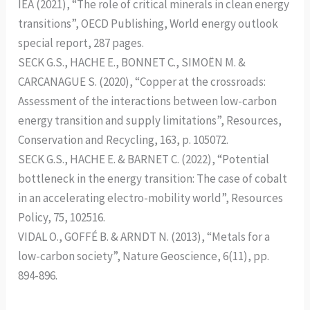
IEA (2021), “The role of critical minerals in clean energy
transitions”, OECD Publishing, World energy outlook
special report, 287 pages.
SECK G.S., HACHE E., BONNET C., SIMOËN M. &
CARCANAGUE S. (2020), “Copper at the crossroads:
Assessment of the interactions between low-carbon
energy transition and supply limitations”, Resources,
Conservation and Recycling, 163, p. 105072.
SECK G.S., HACHE E. & BARNET C. (2022), “Potential
bottleneck in the energy transition: The case of cobalt
in an accelerating electro-mobility world”, Resources
Policy, 75, 102516.
VIDAL O., GOFFÉ B. & ARNDT N. (2013), “Metals for a
low-carbon society”, Nature Geoscience, 6(11), pp.
894-896.