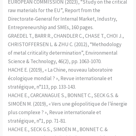
EUROPEAN COMMISSION (2023), “Study on the critical
raw materials for the EU”, Report from the
Directorate-General for Internal Market, Industry,
Entrepreneurship and SMEs, 160 pages.
GRAEDEL T., BARR R., CHANDLER C., CHASE T., CHOI J.,
CHRISTOFFERSEN L. & ZHU C. (2012), “Methodology
of metal criticality determination”, Environmental
Science & Technology, 46(2), pp. 1063-1070.
HACHE E. (2019), « La Chine, nouveau laboratoire
écologique mondial ? », Revue internationale et
stratégique, n°113, pp. 133-143.
HACHE E., CARCANAGUE S., BONNET C., SECK G.S. &
SIMOËN M. (2019), « Vers une géopolitique de l’énergie
plus complexe ? », Revue internationale et
stratégique, n°1, pp. 71-81.
HACHE E., SECK G.S., SIMOËN M., BONNET C. &