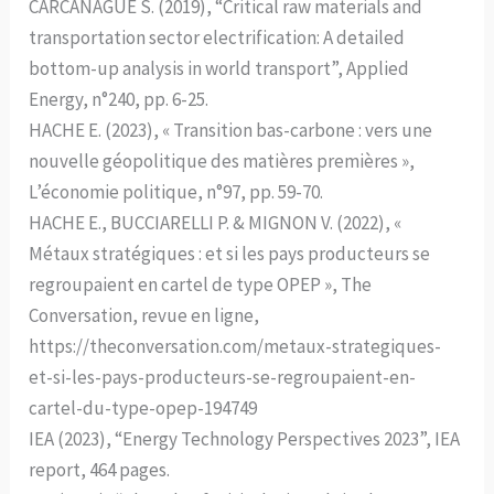
CARCANAGUE S. (2019), “Critical raw materials and
transportation sector electrification: A detailed
bottom-up analysis in world transport”, Applied
Energy, n°240, pp. 6-25.
HACHE E. (2023), « Transition bas-carbone : vers une
nouvelle géopolitique des matières premières »,
L’économie politique, n°97, pp. 59-70.
HACHE E., BUCCIARELLI P. & MIGNON V. (2022), «
Métaux stratégiques : et si les pays producteurs se
regroupaient en cartel de type OPEP », The
Conversation, revue en ligne,
https://theconversation.com/metaux-strategiques-
et-si-les-pays-producteurs-se-regroupaient-en-
cartel-du-type-opep-194749
IEA (2023), “Energy Technology Perspectives 2023”, IEA
report, 464 pages.