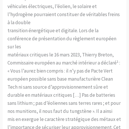
véhicules électriques, l’éolien, le solaire et
l’hydrogène pourraient constituer de véritables freins
à la double
transition énergétique et digitale. Lors de la
conférence de présentation du règlement européen
sur les
matériaux critiques le 16 mars 2023, Thierry Breton,
1
Commissaire européen au marché intérieur a déclaré
:
« Vous l’aurez bien compris : il n’y pas de Pacte Vert
européen possible sans base manufacturière Clean
Tech ni sans source d’approvisionnement sûre et
durable en matériaux critiques […] Pas de batteries
sans lithium ; pas d’éoliennes sans terres rares ; et pour
nos munitions, il nous faut du tungstène ». Il a ainsi
mis en exergue le caractère stratégique des métaux et
l’importance de sécuriser leur approvisionnement. Cet