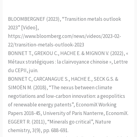
BLOOMBERGNEF (2023), “Transition metals outlook
2023” [Video],
https://www.bloomberg.com/news/videos/2023-02-
22/transition-metals-outlook-2023
BONNET T., GREKOU C., HACHE E. & MIGNON V. (2022), «
Métaux stratégiques : la clairvoyance chinoise », Lettre
du CEPII, juin.
BONNET C, CARCANAGUE S., HACHE E., SECK G.S. &
SIMOËN M. (2018), “The nexus between climate
negotiations and low-carbon innovation: a geopolitics
of renewable energy patents”, EconomiX Working
Papers 2018-45, University of Paris Nanterre, EconomiX.
EGGERT R. (2011), “Minerals go critical”, Nature
chemistry, 3(9), pp. 688-691.