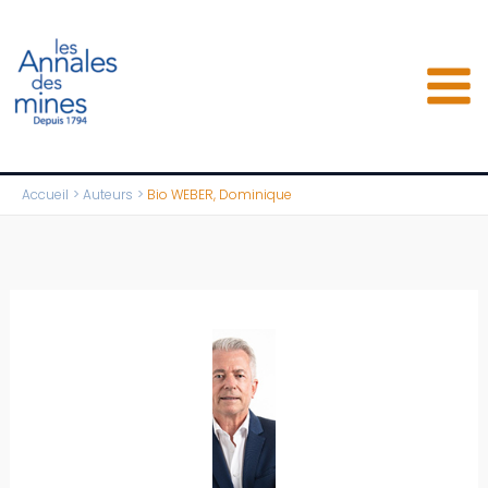
Aller
au
contenu
Accueil
Auteurs
Bio WEBER, Dominique