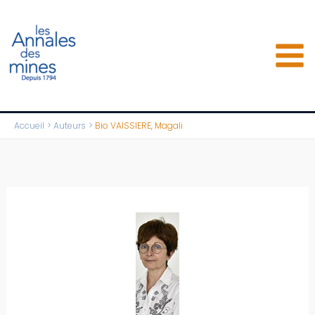
Aller
au
contenu
Accueil
Auteurs
Bio VAISSIERE, Magali