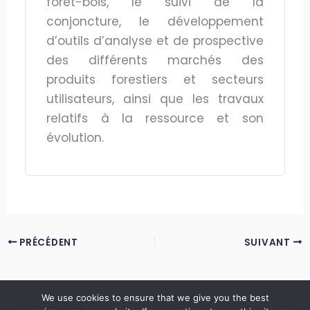
forêt-bois, le suivi de la
conjoncture, le développement
d’outils d’analyse et de prospective
des différents marchés des
produits forestiers et secteurs
utilisateurs, ainsi que les travaux
relatifs à la ressource et son
évolution.
PRÉCÉDENT
SUIVANT
We use cookies to ensure that we give you the best