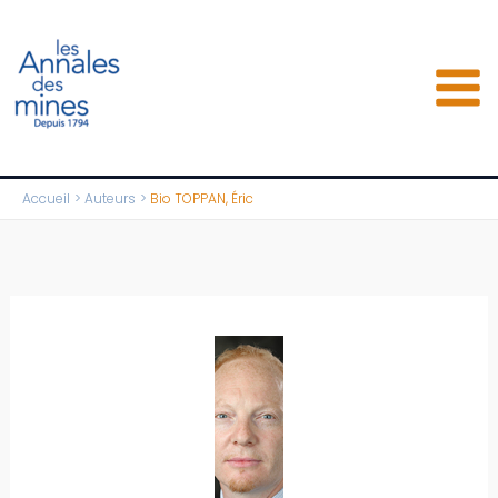
Aller
au
contenu
Accueil
Auteurs
Bio TOPPAN, Éric