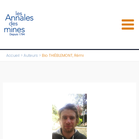
Aller
au
contenu
Accueil
Auteurs
Bio THIÉBLEMONT, Rémi