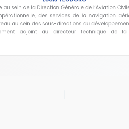
e au sein de la Direction Générale de l’Aviation Civ
 opérationnelle, des services de la navigation aéri
reau au sein des sous-directions du développement
uellement adjoint au directeur technique de 