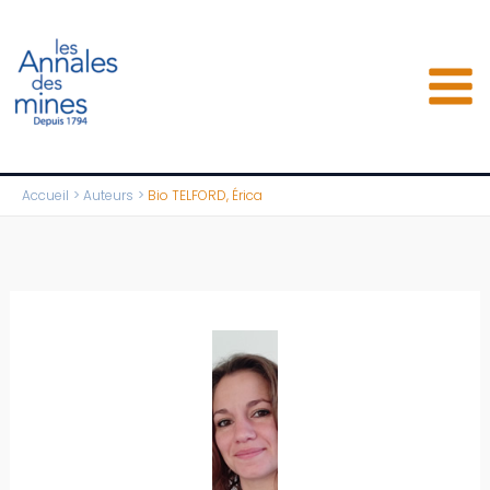
Aller
au
contenu
Accueil
Auteurs
Bio TELFORD, Érica