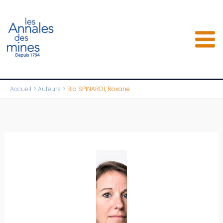
Aller
au
contenu
Accueil
Auteurs
Bio SPINARDI, Roxane