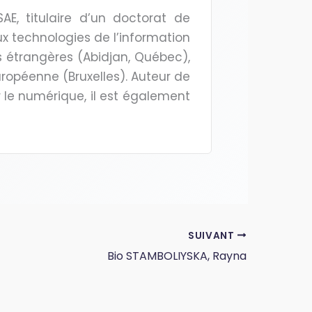
SAE, titulaire d’un doctorat de
ux technologies de l’information
es étrangères (Abidjan, Québec),
opéenne (Bruxelles). Auteur de
 le numérique, il est également
SUIVANT
Bio STAMBOLIYSKA, Rayna