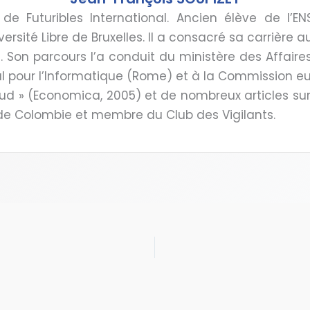
 de Futuribles International. Ancien élève de l’EN
rsité Libre de Bruxelles. Il a consacré sa carrière a
s. Son parcours l’a conduit du ministère des Affair
 pour l’Informatique (Rome) et à la Commission eur
ud » (Economica, 2005) et de nombreux articles sur
o de Colombie et membre du Club des Vigilants.