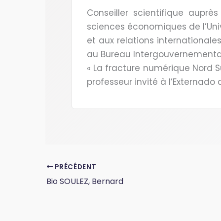
Conseiller scientifique auprès
sciences économiques de l’Unive
et aux relations internationale
au Bureau Intergouvernemental
« La fracture numérique Nord S
professeur invité à l’Externad
PRÉCÉDENT
Bio SOULEZ, Bernard