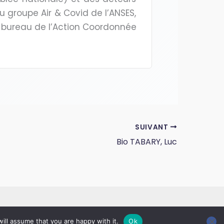
u groupe Air & Covid de l’ANSES,
u bureau de l’Action Coordonnée
SUIVANT
Bio TABARY, Luc
ill assume that you are happy with it.
Ok