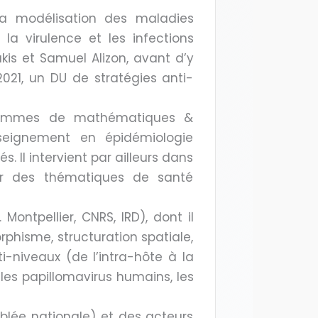
 la modélisation des maladies
 la virulence et les infections
akis et Samuel Alizon, avant d’y
2021, un DU de stratégies anti-
ogrammes de mathématiques &
nseignement en épidémiologie
. Il intervient par ailleurs dans
sur des thématiques de santé
Montpellier, CNRS, IRD), dont il
rphisme, structuration spatiale,
i-niveaux (de l’intra-hôte à la
 les papillomavirus humains, les
mblée nationale) et des acteurs