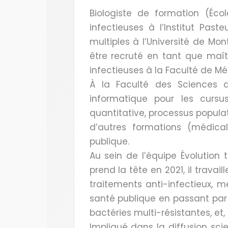
Biologiste de formation (Éco
infectieuses à l’Institut Past
multiples à l’Université de Mon
être recruté en tant que maîtr
infectieuses à la Faculté de M
À la Faculté des Sciences 
informatique pour les cursu
quantitative, processus populati
d’autres formations (médica
publique.
Au sein de l’équipe Évolution t
prend la tête en 2021, il trava
traitements anti-infectieux, m
santé publique en passant par l
bactéries multi-résistantes, et,
Impliqué dans la diffusion sci