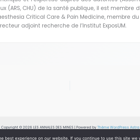
ux (ARS, CHU) de la santé publique, il est membre d
aesthesia Critical Care & Pain Medicine, membre d
irecteur adjoint recherche de l’Institut ExposUM.
Copyright © 2026 LES ANNALES DES MINES | Powered by
Thème WordPress Astra
e best experience on our website. If you continue to use this site we w