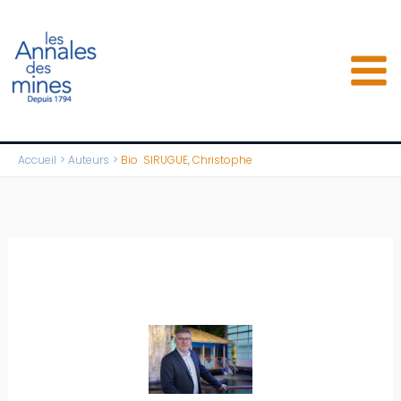
Aller
au
contenu
Accueil
Auteurs
Bio SIRUGUE, Christophe