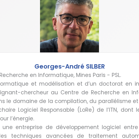
Georges-André SILBER
Recherche en Informatique, Mines Paris - PSL.
nformatique et modélisation et d’un doctorat en i
seignant-chercheur au Centre de Recherche en Inf
ns le domaine de la compilation, du parallélisme et
la chaire Logiciel Responsable (LoRe) de l’ITN, dont
ur l’énergie.
é une entreprise de développement logiciel entre
 les techniques avancées de traitement auto