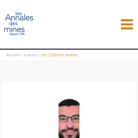
Aller
au
contenu
Accueil
Auteurs
Bio SEBBAHI, Seddiq