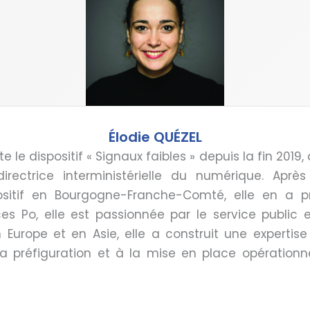
Élodie QUÉZEL
te le dispositif « Signaux faibles » depuis la fin 2019
irectrice interministérielle du numérique. Aprè
ositif en Bourgogne-Franche-Comté, elle en a p
s Po, elle est passionnée par le service public et
urope et en Asie, elle a construit une expertise 
a préfiguration et à la mise en place opération