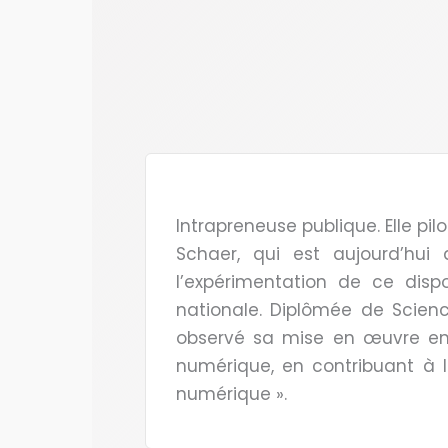
Intrapreneuse publique. Elle pilo
Schaer, qui est aujourd’hui d
l’expérimentation de ce disp
nationale. Diplômée de Science
observé sa mise en œuvre en E
numérique, en contribuant à l
numérique ».